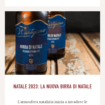
per accompagnare i piatti estivi tipici
dell’estate napoletana. N’artigiana Bianca: la
Blanche di Napoli. Con l’arrivo dell’estate
abbiamo deciso di realizzare una nuova
ricetta, una blanche dalle note […]
NATALE 2023: LA NUOVA BIRRA DI NATALE
L’atmosfera natalizia inizia a invadere le