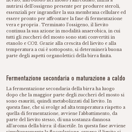
lievito, introdotto nel mosto raffreddato, inizia a
nutrirsi dell’ossigeno presente per produrre steroli,
essenziali per ingrandire la sua membrana cellulare ed
essere pronto per affrontare la fase di fermentazione
vera e propria . Terminato l’ossigeno, il lievito
continua la sua azione in modalità anaerobica, in cui
tutti gli zuccheri del mosto sono stati convertiti in
etanolo e CO2. Grazie alla crescita del lievito e alla
temperatura a cui è sottoposto, si determinerà buona
parte degli aspetti organolettici della birra finita.
Fermentazione secondaria o maturazione a caldo
La fermentazione secondaria della birra ha luogo
dopo che la maggior parte degli zuccheri del mosto si
sono esauriti, quindi metabolizzati dal lievito. In
questa fase, che si svolge ad alta temperatura rispetto a
quella di fermentazione, avviene l’abbattimento, da
parte del lievito stesso, di una sostanza dannosa
all’aroma della birra: il diacetile. In questa fase avviene