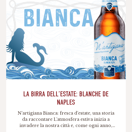
LA BIRRA DELL’ESTATE: BLANCHE DE
NAPLES
N’artigiana Bianca: fresca d’estate, una storia
da raccontare L’atmosfera estiva inizia a
invadere la nostra città e, come ogni anno,
bisogna pensare anche a quale birra scegliere