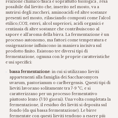
reazione chimico/fisica e soprattutto biologica , resa
possibile dal lievito che, inserito nel mosto, va a
nutrirsi degli zuccheri, aminoacidi ed altre sostanze
presenti nel mosto, rilasciando composti come l’alcol
etilico,CO2, esteri, alcol superiori, acidi organici e
centinaia di altre sostanze che contribuiscono al
sapore e all’aroma della birra. La fermentazione è un
processo autonomo, ma fattori come temperatura e
ossigenazione influiscono in maniera incisiva sul
prodotto finito. Esistono tre diversi tipi di
fermentazione, ognuna con le proprie caratteristiche
e usi specifici:
bassa fermentazione
: in cui si utilizzano lieviti
appartenenti alla famiglia dei Saccharomyces
uvarum, pastorianum o carlbergensis. Questi tipi di
lieviti lavorano solitamente tra 7-9 °C, e si
caratterizzano per un processo fermentativo
piuttosto lento (7/10 giorni). Una volta completata la
fermentazione, il residuo dei lieviti si deposita sul
fondo (da qui bassa fermentazione). Le birre
fermentate con questi lieviti tendono a essere più