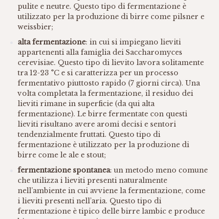
pulite e neutre. Questo tipo di fermentazione è
utilizzato per la produzione di birre come pilsner e
weissbier;
alta fermentazione
: in cui si impiegano lieviti
appartenenti alla famiglia dei Saccharomyces
cerevisiae. Questo tipo di lievito lavora solitamente
tra 12-23 °C e si caratterizza per un processo
fermentativo piuttosto rapido (7 giorni circa). Una
volta completata la fermentazione, il residuo dei
lieviti rimane in superficie (da qui alta
fermentazione). Le birre fermentate con questi
lieviti risultano avere aromi decisi e sentori
tendenzialmente fruttati. Questo tipo di
fermentazione è utilizzato per la produzione di
birre come le ale e stout;
fermentazione spontanea
: un metodo meno comune
che utilizza i lieviti presenti naturalmente
nell’ambiente in cui avviene la fermentazione, come
i lieviti presenti nell’aria. Questo tipo di
fermentazione è tipico delle birre lambic e produce