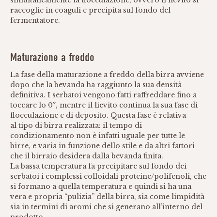
simultaneamente la flocculazione, ovvero il lievito si
raccoglie in coaguli e precipita sul fondo del
fermentatore.
Maturazione a freddo
La fase della maturazione a freddo della birra avviene
dopo che la bevanda ha raggiunto la sua densità
definitiva. I serbatoi vengono fatti raffreddare fino a
toccare lo 0°, mentre il lievito continua la sua fase di
flocculazione e di deposito. Questa fase è relativa
al tipo di birra realizzata: il tempo di
condizionamento non è infatti uguale per tutte le
birre, e varia in funzione dello stile e da altri fattori
che il birraio desidera dalla bevanda finita.
La bassa temperatura fa precipitare sul fondo dei
serbatoi i complessi colloidali proteine/polifenoli, che
si formano a quella temperatura e quindi si ha una
vera e propria “pulizia” della birra, sia come limpidità
sia in termini di aromi che si generano all’interno del