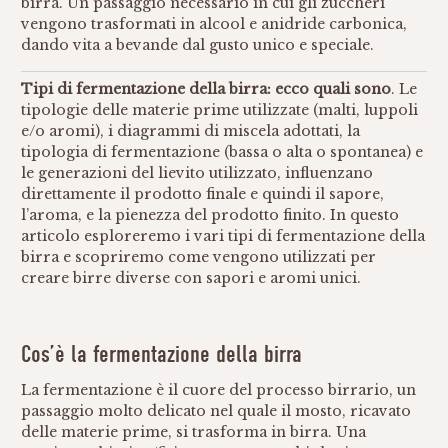
birra. Un passaggio necessario in cui gli zuccheri
vengono trasformati in alcool e anidride carbonica,
dando vita a bevande dal gusto unico e speciale.
Tipi di fermentazione della birra: ecco quali sono
. Le
tipologie delle materie prime utilizzate (malti, luppoli
e/o aromi), i diagrammi di miscela adottati, la
tipologia di fermentazione (bassa o alta o spontanea) e
le generazioni del lievito utilizzato, influenzano
direttamente il prodotto finale e quindi il sapore,
l’aroma, e la pienezza del prodotto finito. In questo
articolo esploreremo i vari tipi di fermentazione della
birra e scopriremo come vengono utilizzati per
creare birre diverse con sapori e aromi unici.
Cos’è la fermentazione della birra
La fermentazione è il cuore del processo birrario, un
passaggio molto delicato nel quale il mosto, ricavato
delle materie prime, si trasforma in birra. Una